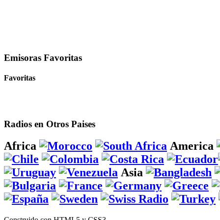
Emisoras Favoritas
Favoritas
Radios en Otros Paises
Africa
America
Asia
Construido con HTML5 y CSS3